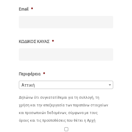
Email
*
ΚΩΔΙΚΟΣ ΚΑΥΑΣ
*
Περιφέρεια
*
Αττική
Δηλώνω ότι συγκατατίθεμαι για τη συλλογή, τη
Consent
*
χρήση και την επεξεργασία των παραπάνω στοιχείων
και προσωπικών δεδομένων, σύμφωνα με τους
όρους και τις προϋποθέσεις που θέτει η Αρχή
Προστασίας Δεδομένων Προσωπικού Χαρακτήρα. Σε